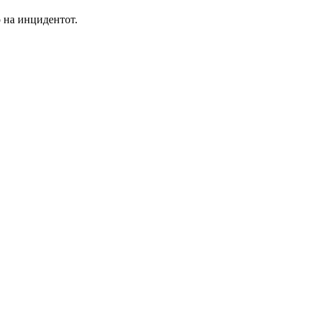
о на инцидентот.