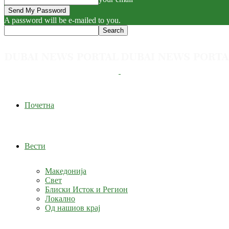
A password will be e-mailed to you.
Почетна
Вести
Македонија
Свет
Блиски Исток и Регион
Локално
Од нашиов крај