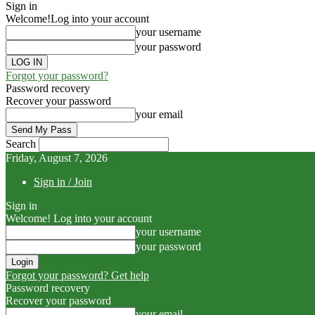
Sign in
Welcome!
Log into your account
your username
your password
Forgot your password?
Password recovery
Recover your password
your email
Search
Friday, August 7, 2026
Sign in / Join
Sign in
Welcome! Log into your account
your username
your password
Forgot your password? Get help
Password recovery
Recover your password
your email