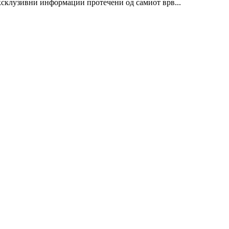
ксклузивни информации протечени од самиот врв...